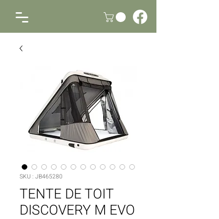
SKU : JB465280
TENTE DE TOIT
DISCOVERY M EVO