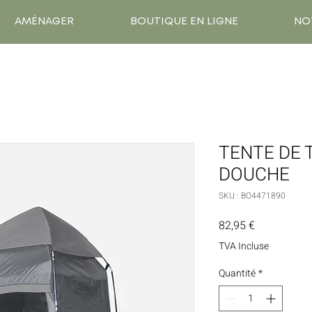
AMÉNAGER
BOUTIQUE EN LIGNE
NO
TENTE DE 
DOUCHE
SKU : BO4471890
Prix
82,95 €
TVA Incluse
Quantité
*