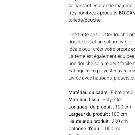
se passent en grande majorité 
très nombreux produits
BO-CA
toilette/douche.
Une tente de toilette/douche pr
double toit et un sol amovible.
Idéale pour créer votre propre
e
La tente est également équipée
une douche solaire peut facileme
Fabriquée en polyester avec r
Livrée avec haubans, piquets et
Matériau du cadre
: Fibre optiq
Matériau tissu
: Polyester
Longueur du produit
: 100 cm
Largeur du produit
: 100 cm
Hauteur du produit
: 200 cm
Colonne d'eau
: 1000 ml