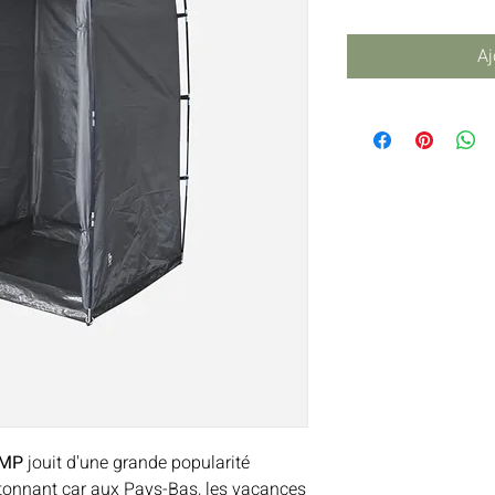
Aj
AMP
jouit d'une grande popularité
tonnant car aux Pays-Bas, les vacances