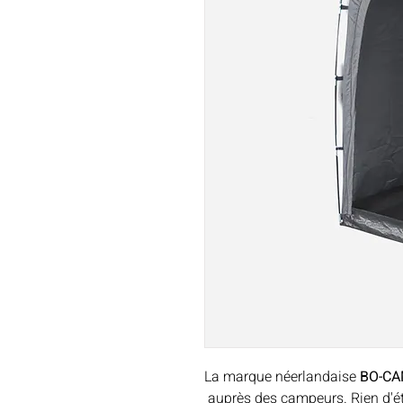
La marque néerlandaise
BO-C
auprès des campeurs. Rien d'é