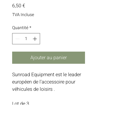
Prix
6,50 €
TVA Incluse
Quantité
*
Ajouter au panier
Sunroad Equipment est le leader
européen de l’accessoire pour
véhicules de loisirs .
Lot de 3.
Format réglementaire 17 x 25 cm.