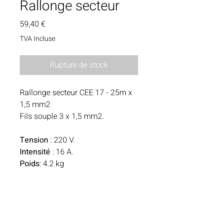
Rallonge secteur
Prix
59,40 €
TVA Incluse
Rupture de stock
Rallonge secteur CEE 17 - 25m x
1,5 mm2
Fils souple 3 x 1,5 mm2.
Tension
: 220 V.
Intensité
: 16 A.
Poids
: 4.2 kg
Norme NF H07RN-F.
Avec sac de transport.