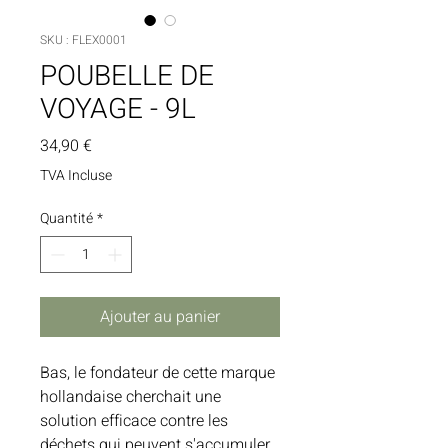
SKU : FLEX0001
POUBELLE DE
VOYAGE - 9L
Prix
34,90 €
TVA Incluse
Quantité
*
Ajouter au panier
Bas, le fondateur de cette marque
hollandaise cherchait une
solution efficace contre les
déchets qui peuvent s'accumuler