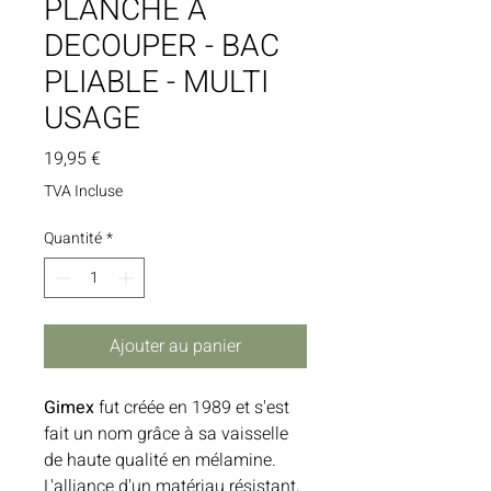
PLANCHE A
DECOUPER - BAC
PLIABLE - MULTI
USAGE
Prix
19,95 €
TVA Incluse
Quantité
*
Ajouter au panier
Gimex
fut créée en 1989 et s'est
fait un nom grâce à sa vaisselle
de haute qualité en mélamine.
L'alliance d'un matériau résistant,