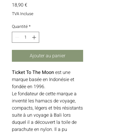
Prix
18,90 €
TVA Incluse
Quantité
*
Ajouter au panier
Ticket To The Moon
est une
marque basée en Indonésie et
fondée en 1996.
Le fondateur de cette marque a
inventé les hamacs de voyage,
compacts, légers et très résistants
suite à un voyage à Bali lors
duquel il a découvert la toile de
parachute en nylon. Il a pu