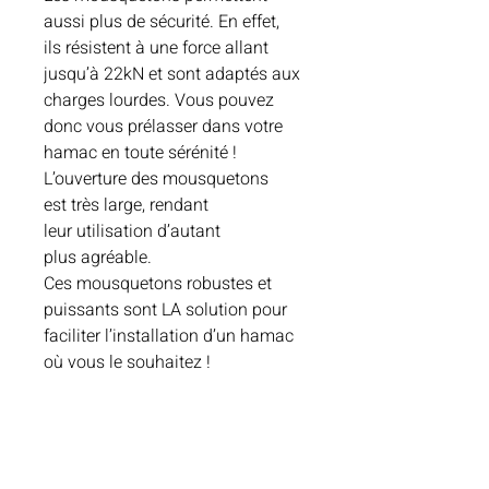
aussi plus de sécurité. En effet,
ils résistent à une force allant
jusqu’à 22kN et sont adaptés aux
charges lourdes. Vous pouvez
donc vous prélasser dans votre
hamac en toute sérénité !
L’ouverture des mousquetons
est très large, rendant
leur utilisation d’autant
plus agréable.
Ces mousquetons robustes et
puissants sont LA solution pour
faciliter l’installation d’un hamac
où vous le souhaitez !
Les mousquetons sont vendus
par paire et ne conviennent pas
pour l’escalade.