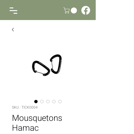
SKU : TICK0004
Mousquetons
Hamac