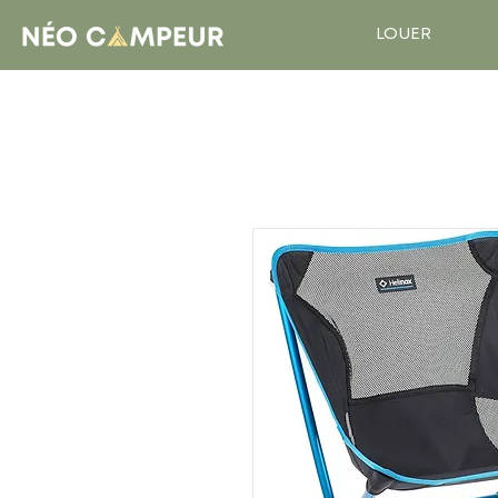
LOUER