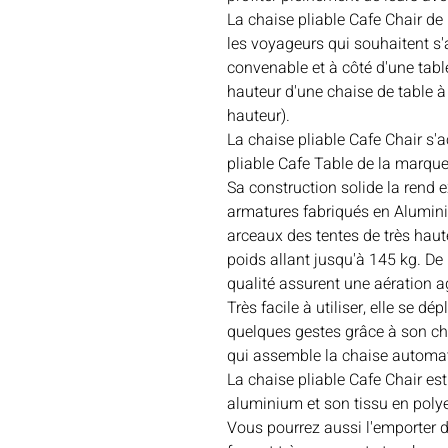
La chaise pliable Cafe Chair de
les voyageurs qui souhaitent s
convenable et à côté d'une table
hauteur d'une chaise de table 
hauteur).
La chaise pliable Cafe Chair s'
pliable Cafe Table de la marque
Sa construction solide la rend
armatures fabriqués en Alumini
arceaux des tentes de très haute
poids allant jusqu'à 145 kg. De 
qualité assurent une aération a
Très facile à utiliser, elle se d
quelques gestes grâce à son châ
qui assemble la chaise autom
La chaise pliable Cafe Chair est
aluminium et son tissu en polyes
Vous pourrez aussi l'emporter 