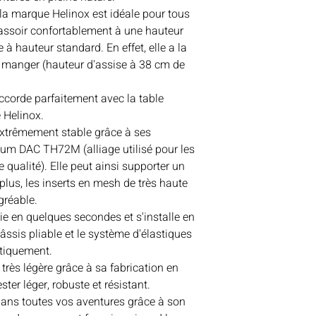
 la marque Helinox est idéale pour tous
'assoir confortablement à une hauteur
 à hauteur standard. En effet, elle a la
à manger (hauteur d'assise à 38 cm de
accorde parfaitement avec la table
 Helinox.
 extrêmement stable grâce à ses
um DAC TH72M (alliage utilisé pour les
 qualité). Elle peut ainsi supporter un
plus, les inserts en mesh de très haute
gréable.
éplie en quelques secondes et s'installe en
ssis pliable et le système d'élastiques
atiquement.
 très légère grâce à sa fabrication en
ter léger, robuste et résistant.
dans toutes vos aventures grâce à son