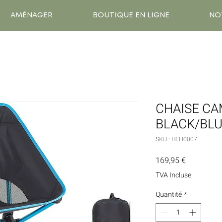
AMÉNAGER
BOUTIQUE EN LIGNE
NO
CHAISE CA
BLACK/BL
SKU : HELI0007
Prix
169,95 €
TVA Incluse
Quantité
*