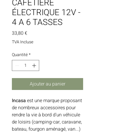
CAFETIERE
ÉLECTRIQUE 12V -
4 A 6 TASSES
Prix
33,80 €
TVA Incluse
Quantité
*
Ajouter au panier
Incasa
est une marque proposant
de nombreux accessoires pour
rendre la vie à bord d'un véhicule
de loisirs (camping-car, caravane,
bateau, fourgon aménagé, van...)