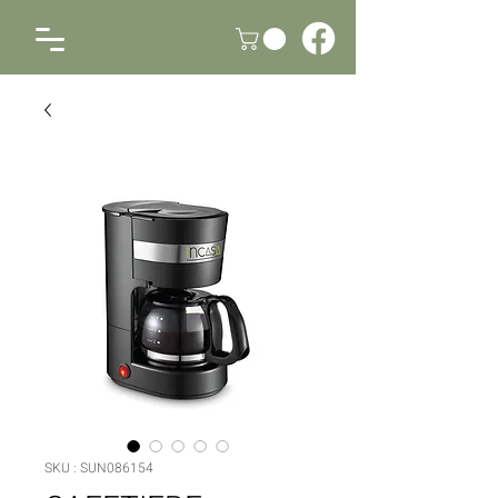
SKU : SUN086154