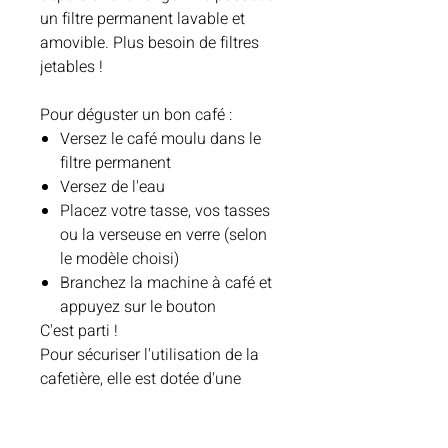
un filtre permanent lavable et
amovible. Plus besoin de filtres
jetables !
Pour déguster un bon café :
Versez le café moulu dans le
filtre permanent
Versez de l'eau
Placez votre tasse, vos tasses
ou la verseuse en verre (selon
le modèle choisi)
Branchez la machine à café et
appuyez sur le bouton
C'est parti !
Pour sécuriser l'utilisation de la
cafetière, elle est dotée d'une
protection contre la surchauffe
par fusible intégré et d'un voyant