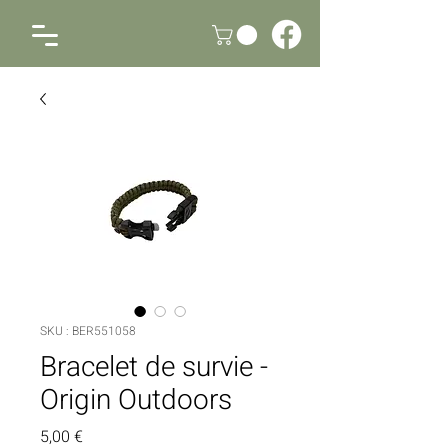
SKU : BER551058
Bracelet de survie -
Origin Outdoors
Prix
5,00 €