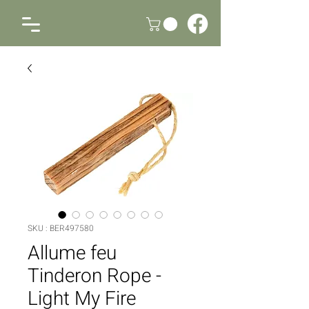
SKU : BER497580
Allume feu
Tinderon Rope -
Light My Fire