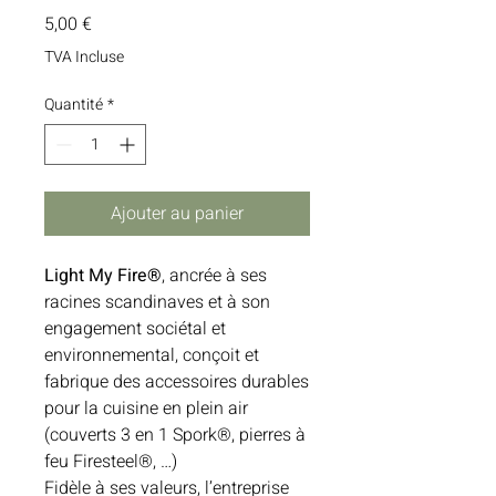
Prix
5,00 €
TVA Incluse
Quantité
*
Ajouter au panier
Light My Fire®
, ancrée à ses
racines scandinaves et à son
engagement sociétal et
environnemental, conçoit et
fabrique des accessoires durables
pour la cuisine en plein air
(couverts 3 en 1 Spork®, pierres à
feu Firesteel®, …)
Fidèle à ses valeurs, l’entreprise