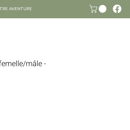
TRE AVENTURE
femelle/mâle -