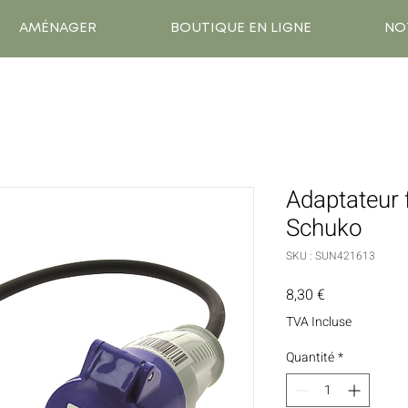
AMÉNAGER
BOUTIQUE EN LIGNE
NO
Adaptateur 
Schuko
SKU : SUN421613
Prix
8,30 €
TVA Incluse
Quantité
*