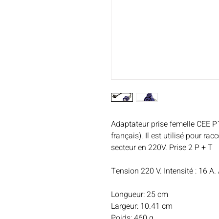
Adaptateur prise femelle CEE P
français). Il est utilisé pour ra
secteur en 220V. Prise 2 P + T
Tension 220 V. Intensité : 16 A
Longueur: 25 cm
Largeur: 10.41 cm
Poids: 460 g