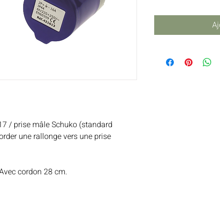
Aj
17 / prise mâle Schuko (standard
ccorder une rallonge vers une prise
. Avec cordon 28 cm.