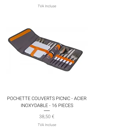
TVA Incluse
POCHETTE COUVERTS PICNIC - ACIER
INOXYDABLE - 16 PIECES
Prix
38,50 €
TVA Incluse