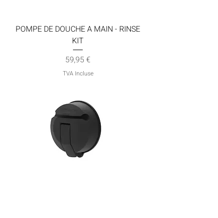
POMPE DE DOUCHE A MAIN - RINSE
KIT
Prix
59,95 €
TVA Incluse