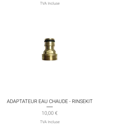
TVA Incluse
ADAPTATEUR EAU CHAUDE - RINSEKIT
Prix
10,00 €
TVA Incluse