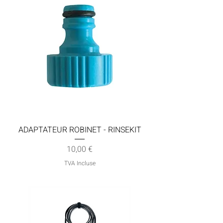
ADAPTATEUR ROBINET - RINSEKIT
Prix
10,00 €
TVA Incluse