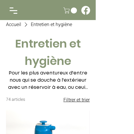
Accueil
Entretien et hygiène
Entretien et
hygiène
Pour les plus aventureux d'entre
nous qui se douche à l'extérieur
avec un réservoir à eau, ou ceuix
qui préfèrent l'intimité d'une
74 articles
Filtrer et trier
tente de douche, retrouvez
l'ensemble de nos solutions et
produits d'hygiène et d'entretien
adaptés à la vanlife.