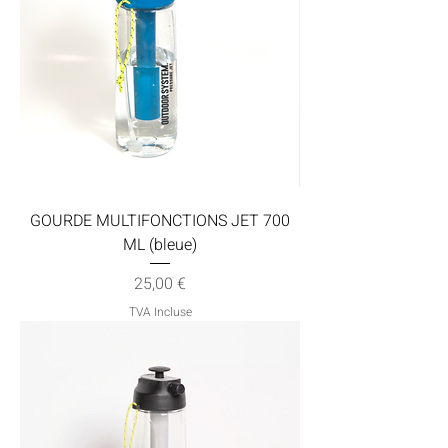
GOURDE MULTIFONCTIONS JET 700
ML (bleue)
Prix
25,00 €
TVA Incluse