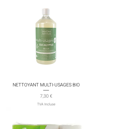
NETTOYANT MULTI-USAGES BIO
Prix
7,30 €
TVA Incluse