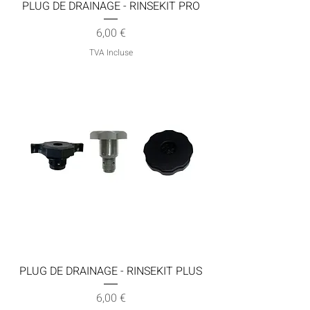
PLUG DE DRAINAGE - RINSEKIT PRO
Prix
6,00 €
TVA Incluse
PLUG DE DRAINAGE - RINSEKIT PLUS
Prix
6,00 €