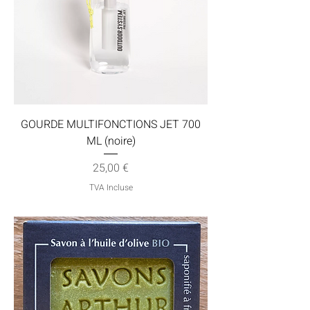
GOURDE MULTIFONCTIONS JET 700
ML (noire)
Prix
25,00 €
TVA Incluse