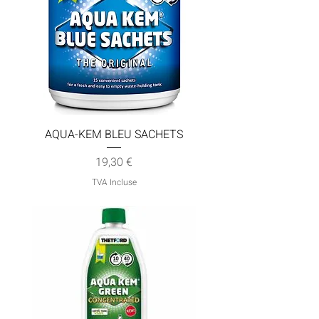
AQUA-KEM BLEU SACHETS
Prix
19,30 €
TVA Incluse