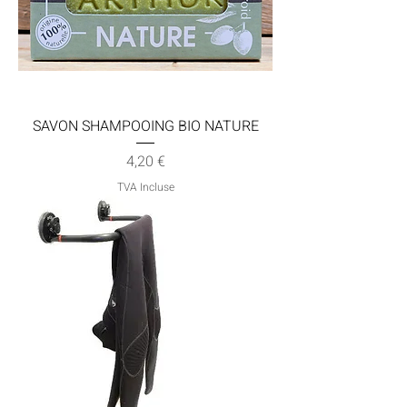
SAVON SHAMPOOING BIO NATURE
Prix
4,20 €
TVA Incluse